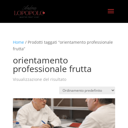
Home
/ Prodotti taggati “orientamento professionale
frutta”
orientamento
professionale frutta
Visualizzazione del risultato