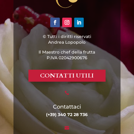
© Tutti i diritti riservati
Andrea Lopopolo
Il Maestro chef della frutta
P.IVA 02042900676
CONTATTI UTILI

Contattaci
(+39) 340 72 28 736
