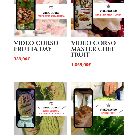
VIDEO CORSO
VIDEO CORSO
FRUTTA DAY
MASTER CHEF
FRUIT
389,00
€
1.069,00
€