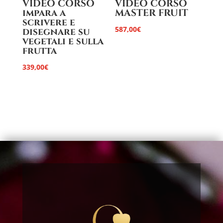
VIDEO CORSO
VIDEO CORSO
impara a
MASTER FRUIT
scrivere e
587,00
€
disegnare su
vegetali e sulla
frutta
339,00
€