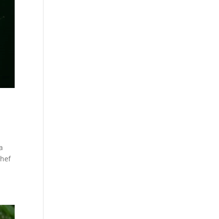
a
Chef