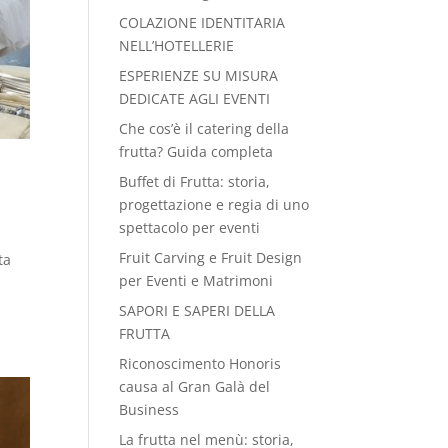
COLAZIONE IDENTITARIA
NELL’HOTELLERIE
ESPERIENZE SU MISURA
DEDICATE AGLI EVENTI
Che cos’è il catering della
frutta? Guida completa
Buffet di Frutta: storia,
progettazione e regia di uno
spettacolo per eventi
Fruit Carving e Fruit Design
ta
per Eventi e Matrimoni
o
SAPORI E SAPERI DELLA
FRUTTA
Riconoscimento Honoris
causa al Gran Galà del
Business
La frutta nel menù: storia,