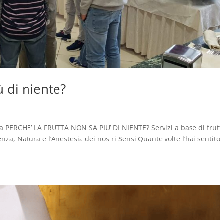
ù di niente?
 PERCHE’ LA FRUTTA NON SA PIU’ DI NIENTE? Servizi a base di frut
ienza, Natura e l’Anestesia dei nostri Sensi Quante volte l’hai sentit