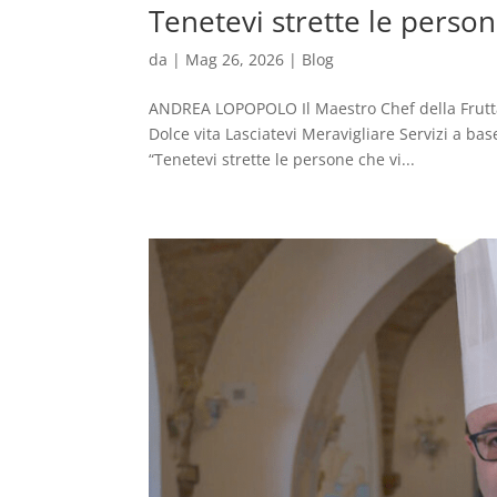
Tenetevi strette le person
da
|
Mag 26, 2026
|
Blog
ANDREA LOPOPOLO Il Maestro Chef della Frut
Dolce vita Lasciatevi Meravigliare Servizi a bas
“Tenetevi strette le persone che vi...