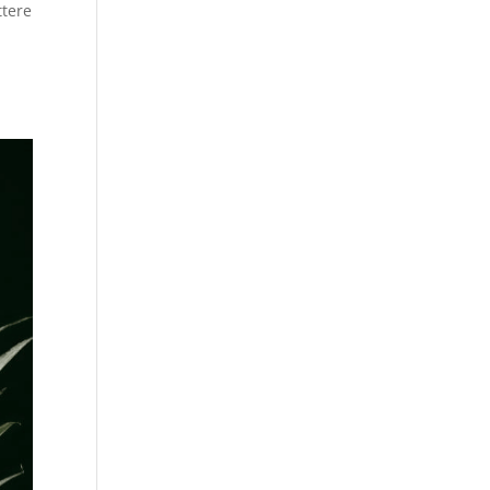
ttere