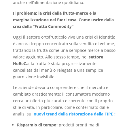
anche nell’alimentazione quotidiana.
Il problema: la crisi della frutta-merce e la
marginalizzazione nel fuori casa. C
ome uscire dalla
crisi della “Frutta Commodity”
Oggi il settore ortofrutticolo vive una crisi di identità:
è ancora troppo concentrato sulla vendita di volume,
trattando la frutta come una semplice merce a basso
valore aggiunto. Allo stesso tempo, nel
settore
HoReCa
, la frutta è stata progressivamente
cancellata dal menù o relegata a una semplice
guarnizione invisibile.
Le aziende devono comprendere che il mercato è
cambiato drasticamente: il consumatore moderno
cerca un’offerta più curata e coerente con il proprio
stile di vita. In particolare, come confermato dalle
analisi sui
nuovi trend della ristorazione della FIPE :
Risparmio di tempo:
prodotti pronti ma di