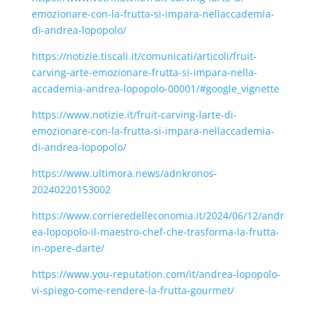
emozionare-con-la-frutta-si-impara-nellaccademia-
di-andrea-lopopolo/
https://notizie.tiscali.it/comunicati/articoli/fruit-
carving-arte-emozionare-frutta-si-impara-nella-
accademia-andrea-lopopolo-00001/#google_vignette
https://www.notizie.it/fruit-carving-larte-di-
emozionare-con-la-frutta-si-impara-nellaccademia-
di-andrea-lopopolo/
https://www.ultimora.news/adnkronos-
20240220153002
https://www.corrieredelleconomia.it/2024/06/12/andr
ea-lopopolo-il-maestro-chef-che-trasforma-la-frutta-
in-opere-darte/
https://www.you-reputation.com/it/andrea-lopopolo-
vi-spiego-come-rendere-la-frutta-gourmet/