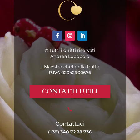
© Tutti i diritti riservati
Andrea Lopopolo
Il Maestro chef della frutta
P.IVA 02042900676
CONTATTI UTILI

Contattaci
(+39) 340 72 28 736