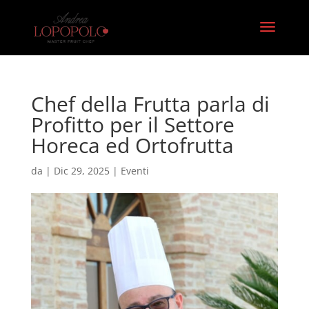
Chef della Frutta parla di
Profitto per il Settore
Horeca ed Ortofrutta
da
|
Dic 29, 2025
|
Eventi