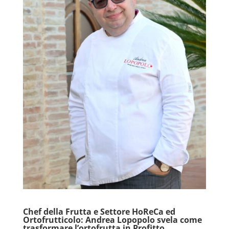
Chef della Frutta e Settore HoReCa ed
Ortofrutticolo: Andrea Lopopolo svela come
trasformare l’ortofrutta in Profitto