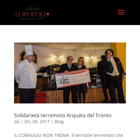
Solidarietà terremoto Arquata del Tronto
da
|
Dic 28, 2017
|
Blog
IL CORAGGIO NON TREMA Il terribile terremoto che