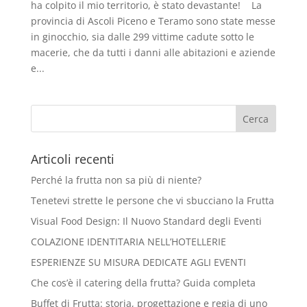
ha colpito il mio territorio, è stato devastante! La
provincia di Ascoli Piceno e Teramo sono state messe
in ginocchio, sia dalle 299 vittime cadute sotto le
macerie, che da tutti i danni alle abitazioni e aziende
e...
Articoli recenti
Perché la frutta non sa più di niente?
Tenetevi strette le persone che vi sbucciano la Frutta
Visual Food Design: Il Nuovo Standard degli Eventi
COLAZIONE IDENTITARIA NELL’HOTELLERIE
ESPERIENZE SU MISURA DEDICATE AGLI EVENTI
Che cos’è il catering della frutta? Guida completa
Buffet di Frutta: storia, progettazione e regia di uno