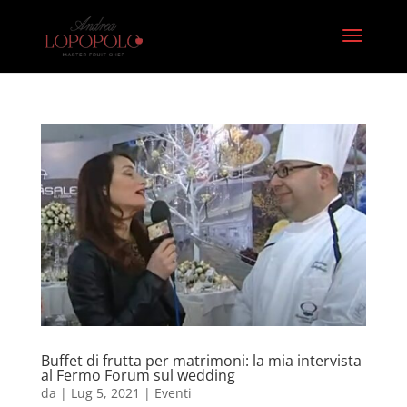
Buffet di frutta per matrimoni: la mia intervista
al Fermo Forum sul wedding
da
|
Lug 5, 2021
|
Eventi