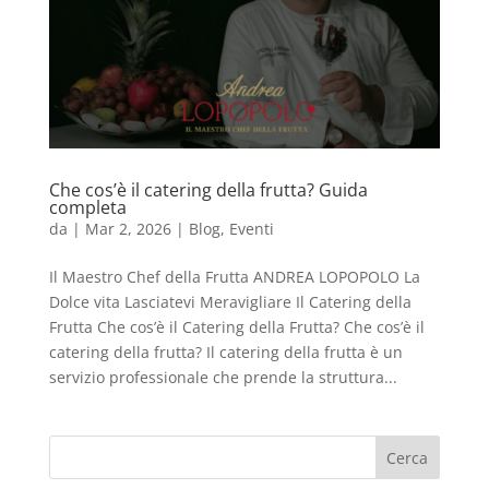
Che cos’è il catering della frutta? Guida
completa
da
|
Mar 2, 2026
|
Blog
,
Eventi
Il Maestro Chef della Frutta ANDREA LOPOPOLO La
Dolce vita Lasciatevi Meravigliare Il Catering della
Frutta Che cos’è il Catering della Frutta? Che cos’è il
catering della frutta? Il catering della frutta è un
servizio professionale che prende la struttura...