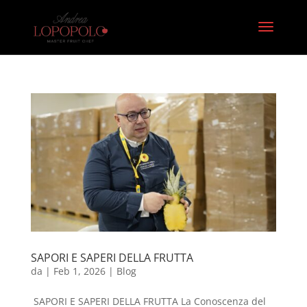
SAPORI E SAPERI DELLA FRUTTA
da
|
Feb 1, 2026
|
Blog
SAPORI E SAPERI DELLA FRUTTA La Conoscenza del